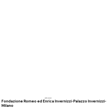
2019-2024
Fondazione Romeo ed Enrica Invernizzi-Palazzo Invernizzi-
Milano